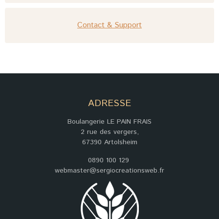
Contact & Support
ADRESSE
Boulangerie LE PAIN FRAIS
2 rue des vergers,
67390 Artolsheim
0890 100 129
webmaster@sergiocreationsweb.fr